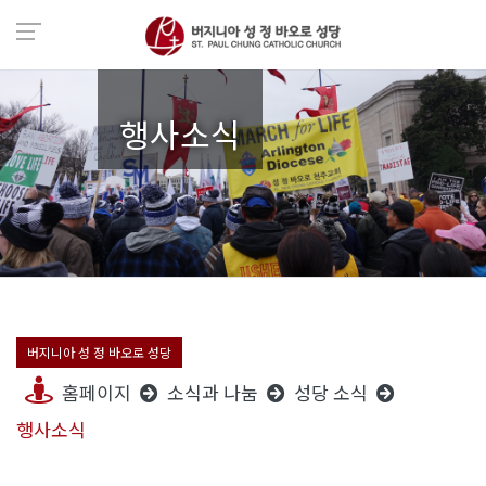
행사소식
버지니아 성 정 바오로 성당
홈페이지
소식과 나눔
성당 소식
행사소식