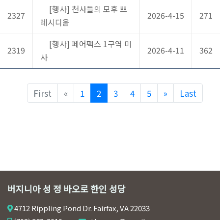
[행사] 천사들의 모후 쁘
2327
2026-4-15
271
레시디움
[행사] 페어팩스 1구역 미
2319
2026-4-11
362
사
Previous
Next
First
«
1
2
3
4
5
»
Last
버지니아 성 정 바오로 한인 성당
4712 Rippling Pond Dr. Fairfax, VA 22033