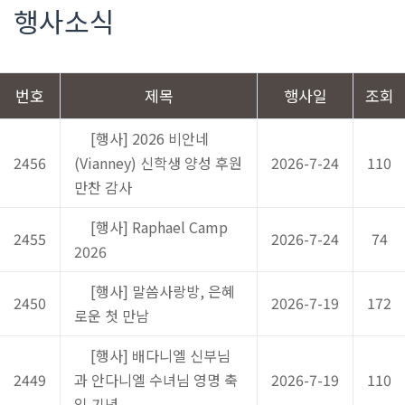
행사소식
번호
제목
행사일
조회
[행사] 2026 비안네
2456
(Vianney) 신학생 양성 후원
2026-7-24
110
만찬 감사
[행사] Raphael Camp
2455
2026-7-24
74
2026
[행사] 말씀사랑방, 은혜
2450
2026-7-19
172
로운 첫 만남
[행사] 배다니엘 신부님
2449
과 안다니엘 수녀님 영명 축
2026-7-19
110
일 기념