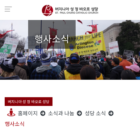
행사소식
버지니아 성 정 바오로 성당
홈페이지
소식과 나눔
성당 소식
행사소식