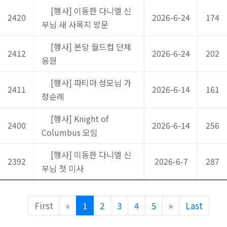
[행사] 이동한 다니엘 신
2420
2026-6-24
174
부님 새 사목지 방문
[행사] 본당 월드컵 단체
2412
2026-6-24
202
응원
[행사] 파티마 성모님 가
2411
2026-6-14
161
정순례
[행사] Knight of
2400
2026-6-14
256
Columbus 모임
[행사] 이동한 다니엘 신
2392
2026-6-7
287
부님 첫 미사
Previous
Next
First
«
1
2
3
4
5
»
Last