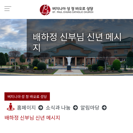
배하정 신부님 신년 메시
지
버지니아 성 정 바오로 성당
홈페이지
소식과 나눔
알림마당
배하정 신부님 신년 메시지