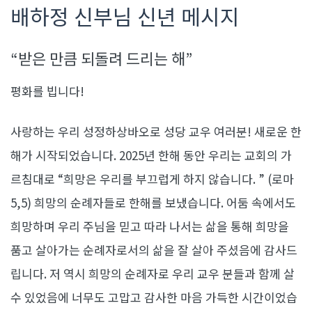
배하정 신부님 신년 메시지
“받은 만큼 되돌려 드리는 해”
평화를 빕니다!
사랑하는 우리 성정하상바오로 성당 교우 여러분! 새로운 한
해가 시작되었습니다. 2025년 한해 동안 우리는 교회의 가
르침대로 “희망은 우리를 부끄럽게 하지 않습니다. ” (로마
5,5) 희망의 순례자들로 한해를 보냈습니다. 어둠 속에서도
희망하며 우리 주님을 믿고 따라 나서는 삶을 통해 희망을
품고 살아가는 순례자로서의 삶을 잘 살아 주셨음에 감사드
립니다. 저 역시 희망의 순례자로 우리 교우 분들과 함께 살
수 있었음에 너무도 고맙고 감사한 마음 가득한 시간이었습