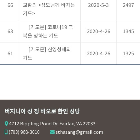
66
교황의 <성모님께 바치는
2020-5-3
2497
기도>
[기도문] 코로나19 극
63
2020-4-26
1345
복을 청하는 기도
[기도문] 신영성체의
61
2020-4-26
1325
기도
버지니아 성 정 바오로 한인 성당
4712 Rippling Pond Dr. Fairfax, VA 22033
(703) 968-3010
sthasang@gmail.com