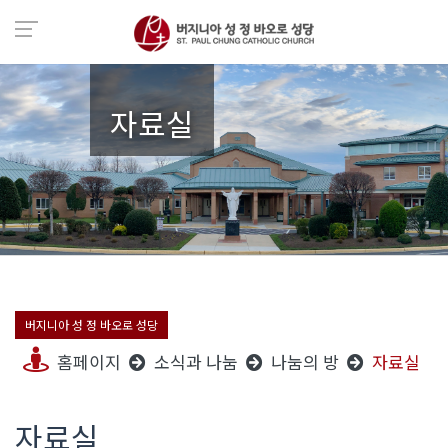
자료실
버지니아 성 정 바오로 성당
홈페이지
소식과 나눔
나눔의 방
자료실
자료실