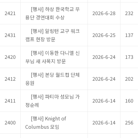
[행사] 하상 한국학교 무
2421
2026-6-28
232
용단 경연대회 수상
[행사] 알링턴 교구 워크
2431
2026-6-25
137
캠프 현장 방문
[행사] 이동한 다니엘 신
2420
2026-6-24
173
부님 새 사목지 방문
[행사] 본당 월드컵 단체
2412
2026-6-24
202
응원
[행사] 파티마 성모님 가
2411
2026-6-14
160
정순례
[행사] Knight of
2400
2026-6-14
256
Columbus 모임