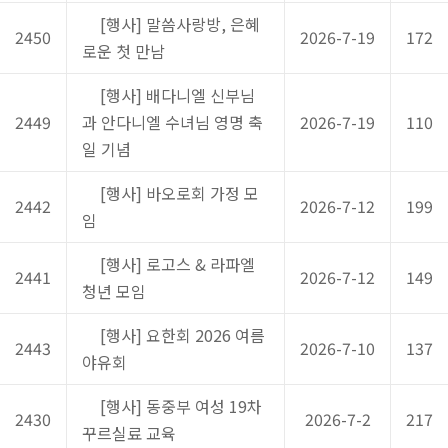
[행사] 말씀사랑방, 은혜
2450
2026-7-19
172
로운 첫 만남
[행사] 배다니엘 신부님
2449
과 안다니엘 수녀님 영명 축
2026-7-19
110
일 기념
[행사] 바오로회 가정 모
2442
2026-7-12
199
임
[행사] 로고스 & 라파엘
2441
2026-7-12
149
청년 모임
[행사] 요한회 2026 여름
2443
2026-7-10
137
야유회
[행사] 동중부 여성 19차
2430
2026-7-2
217
꾸르실료 교육