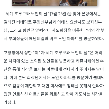
“세계 조부모와 노인의 날”(7월 25일)을 맞아 본당에서는
김태진 베네딕토 주임신부님과 이태섭 요한사도 보좌신부
님, 그리고 황원균 알렉산더 사도회장을 비롯한 7명의 각 부
서 부회장들이 애난데일과 버크 노인 아파트를 방문하였다.
교황청에서 정한 “제1차 세계 조부모와 노인의 날”은 어려
운 처지에 있는 소외된 노인들을 방문하고 커뮤니케이션 수
단을 통해 시간을 보내는 이들에게 전대사가 주어지는 날이
다. 이에 본당 회장단에서는 노인 아파트를 방문하여 팬데믹
으로 활동이 제한되고 대면 미사에도 참례를 못해서 안타까
웠던 연로하신 어르신들을 위로하고 함께 기도하는 시간을
가졌다.