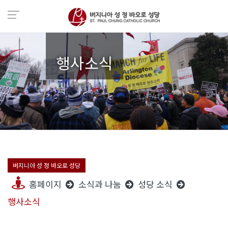
행사소식
버지니아 성 정 바오로 성당
홈페이지
소식과 나눔
성당 소식
행사소식