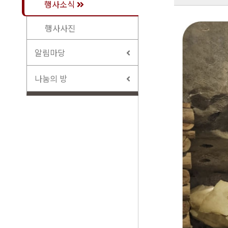
행사소식
행사사진
알림마당
나눔의 방