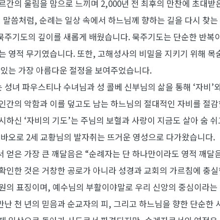
르간의 울림을 맘으로 느끼며 2,000년 전 최후의 만찬에 초대받
 말씀처럼, 순례는 일상 속에서 하느님께 향하는 길을 다시 찾
묵주기도의 깊이를 새롭게 배웠습니다. 묵주기도는 단순한 반복이
는 영적 무기였습니다. 또한, 고해성사의 비밀을 지키기 위해 목
 있는 가장 아름다운 절정을 보여주었습니다.
성녀 파우스티나 수녀님과 성 콜베 신부님의 삶을 통해 ‘자비’
 인간의 악함과 이를 덮고도 남는 하느님의 절대적인 자비를 절감
시하신 ‘자비의 기도’는 주님의 보혈과 사랑이 지금도 살아 숨 쉬
 바오로 2세 교황님의 발자취는 뜨거운 영성으로 다가왔습니다.
서 얻은 가장 큰 깨달음은 “순례자는 단 하나만이라도 영적 깨달
확인한 것은 거창한 공로가 아니라 성경과 교회의 가르침에 충실
구원의 표징이며, 예수님의 부활이야말로 우리 신앙의 중심이라는 
난 천 년의 믿음과 순교자의 피, 그리고 하느님을 향한 단순한 