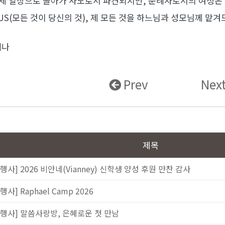
이제 일상으로 돌아가 사도로서 파견되지만, 순례자로서의 여정은
UUS(모든 것이 당신의 것), 제 모든 것을 하느님과 성모님께 맡
레나
Prev
Nex
제목
[행사] 2026 비안네(Vianney) 신학생 양성 후원 만찬 감사
행사] Raphael Camp 2026
[행사] 말씀사랑방, 은혜로운 첫 만남