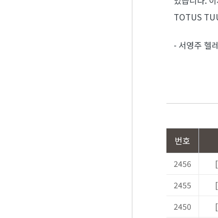
었습니다. 
TOTUS T
- 서영주 헬
번호
2456
2455
[
2450