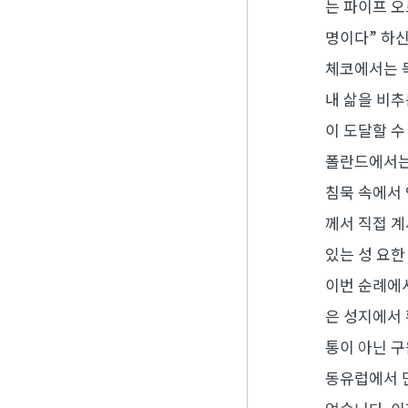
는 파이프 오
명이다” 하신
체코에서는 
내 삶을 비추
이 도달할 수
폴란드에서는 
침묵 속에서
께서 직접 계
있는 성 요한
이번 순례에
은 성지에서 
통이 아닌 
동유럽에서 만