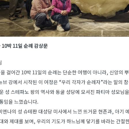
 10박 11일 순례 감상문
님
을 걸어간 10박 11일의 순례는 단순한 여행이 아니라, 신앙의
브 강에서 시작된 이 여정은 “우리 각자가 순례자”라는 말의 
운 성 스테파노 왕의 역사와 동굴 성당에 모셔진 파티마 성모님
전통임을 느꼈습니다.
엔나의 성 슈테판 대성당 미사에서 느낀 뜨거운 현존과, 아기 
대와 제대를 보며, 우리의 기도가 하느님께 닿기를 바라는 간절한 