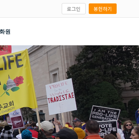
로그인
봉헌하기
문화원