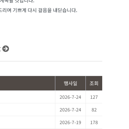
 계속될 것입니다.
겨드리며 기쁘게 다시 걸음을 내딛습니다.
t
행사일
조회
2026-7-24
127
2026-7-24
82
2026-7-19
178