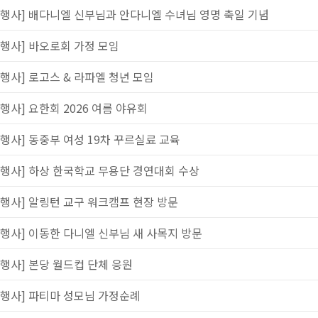
[행사] 배다니엘 신부님과 안다니엘 수녀님 영명 축일 기념
[행사] 바오로회 가정 모임
[행사] 로고스 & 라파엘 청년 모임
[행사] 요한회 2026 여름 야유회
[행사] 동중부 여성 19차 꾸르실료 교육
[행사] 하상 한국학교 무용단 경연대회 수상
[행사] 알링턴 교구 워크캠프 현장 방문
[행사] 이동한 다니엘 신부님 새 사목지 방문
[행사] 본당 월드컵 단체 응원
[행사] 파티마 성모님 가정순례