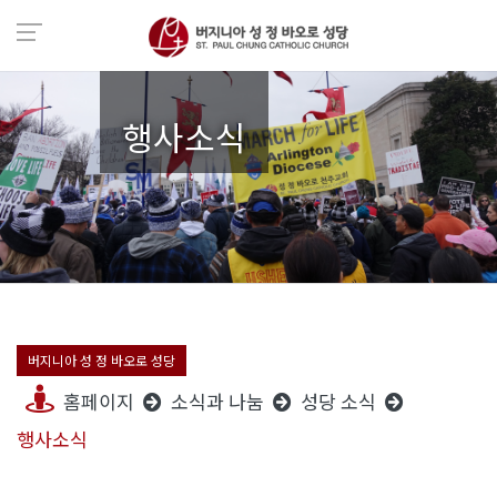
행사소식
버지니아 성 정 바오로 성당
홈페이지
소식과 나눔
성당 소식
행사소식