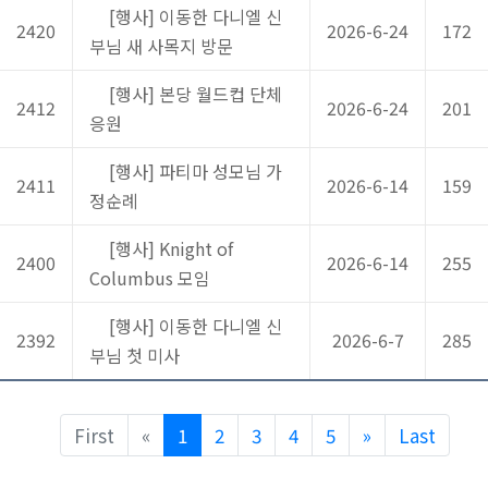
[행사] 이동한 다니엘 신
2420
2026-6-24
172
부님 새 사목지 방문
[행사] 본당 월드컵 단체
2412
2026-6-24
201
응원
[행사] 파티마 성모님 가
2411
2026-6-14
159
정순례
[행사] Knight of
2400
2026-6-14
255
Columbus 모임
[행사] 이동한 다니엘 신
2392
2026-6-7
285
부님 첫 미사
Previous
Next
First
«
1
2
3
4
5
»
Last