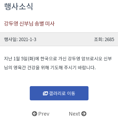
행사소식
강두영 신부님 송별 미사
행사일: 2021-1-3
조회: 2685
지난 1월 5일(화)에 한국으로 가신 강두영 암브로시오 신부
님의 영육간 건강을 위해 기도해 주시기 바랍니다.
갤러리로 이동
Prev
Next