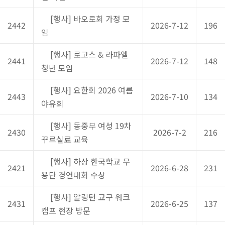
[행사] 바오로회 가정 모
2442
2026-7-12
196
임
[행사] 로고스 & 라파엘
2441
2026-7-12
148
청년 모임
[행사] 요한회 2026 여름
2443
2026-7-10
134
야유회
[행사] 동중부 여성 19차
2430
2026-7-2
216
꾸르실료 교육
[행사] 하상 한국학교 무
2421
2026-6-28
231
용단 경연대회 수상
[행사] 알링턴 교구 워크
2431
2026-6-25
137
캠프 현장 방문