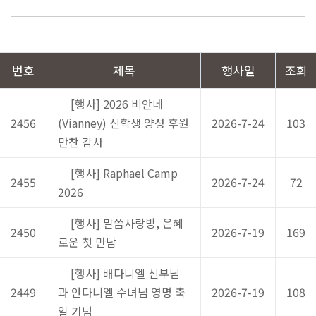
번호
제목
행사일
조회
[행사] 2026 비안네
2456
(Vianney) 신학생 양성 후원
2026-7-24
103
만찬 감사
[행사] Raphael Camp
2455
2026-7-24
72
2026
[행사] 말씀사랑방, 은혜
2450
2026-7-19
169
로운 첫 만남
[행사] 배다니엘 신부님
2449
과 안다니엘 수녀님 영명 축
2026-7-19
108
일 기념