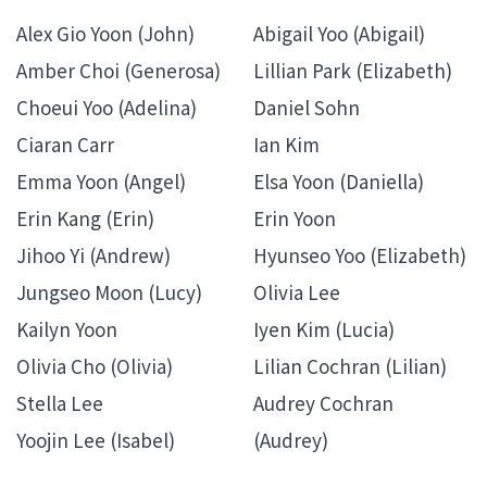
Alex Gio Yoon (John)
Abigail Yoo (Abigail)
Amber Choi (Generosa)
Lillian Park (Elizabeth)
Choeui Yoo (Adelina)
Daniel Sohn
Ciaran Carr
Ian Kim
Emma Yoon (Angel)
Elsa Yoon (Daniella)
Erin Kang (Erin)
Erin Yoon
Jihoo Yi (Andrew)
Hyunseo Yoo (Elizabeth)
Jungseo Moon (Lucy)
Olivia Lee
Kailyn Yoon
Iyen Kim (Lucia)
Olivia Cho (Olivia)
Lilian Cochran (Lilian)
Stella Lee
Audrey Cochran
Yoojin Lee (Isabel)
(Audrey)