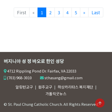
Previous
Next
First
«
1
2
3
4
5
»
Last
버지니아 성 정 바오로 한인 성당
4712 Rippling Pond Dr. Fairfax, VA 22033
(703) 968-3010
sthasang@gmail.com
알링턴교구
원주교구
하상카리타스 복지재단
가톨릭굿뉴스
© St. Paul Chung Catholic Church. All Rights Reserved.