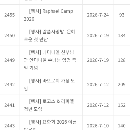
[행사] Raphael Camp
2455
2026-7-24
93
2026
[행사] 말씀사랑방, 은혜
2450
2026-7-19
184
로운 첫 만남
[행사] 배다니엘 신부님
2449
과 안다니엘 수녀님 영명 축
2026-7-19
128
일 기념
[행사] 바오로회 가정 모
2442
2026-7-12
209
임
[행사] 로고스 & 라파엘
2441
2026-7-12
152
청년 모임
[행사] 요한회 2026 여름
2443
2026-7-10
140
야유회