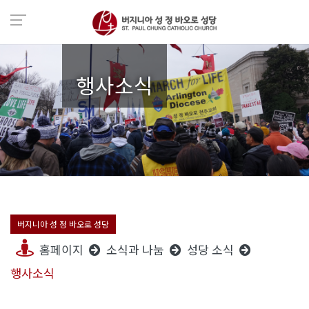
행사소식
버지니아 성 정 바오로 성당
홈페이지
소식과 나눔
성당 소식
행사소식