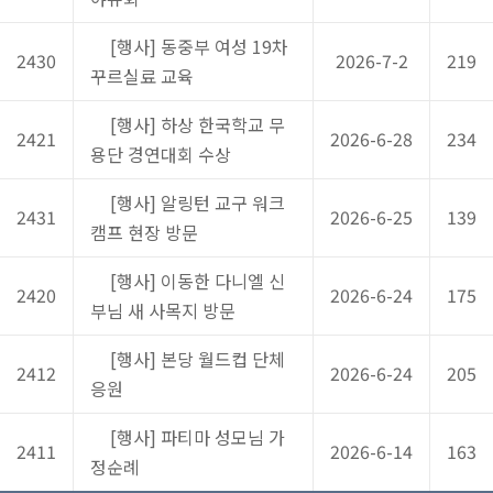
[행사] 동중부 여성 19차
2430
2026-7-2
219
꾸르실료 교육
[행사] 하상 한국학교 무
2421
2026-6-28
234
용단 경연대회 수상
[행사] 알링턴 교구 워크
2431
2026-6-25
139
캠프 현장 방문
[행사] 이동한 다니엘 신
2420
2026-6-24
175
부님 새 사목지 방문
[행사] 본당 월드컵 단체
2412
2026-6-24
205
응원
[행사] 파티마 성모님 가
2411
2026-6-14
163
정순례