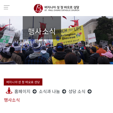
행사소식
버지니아 성 정 바오로 성당
홈페이지
소식과 나눔
성당 소식
행사소식