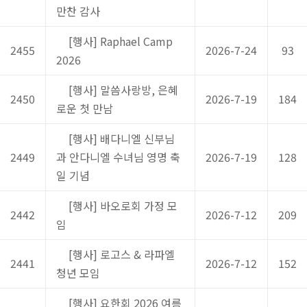
만찬 감사
[행사] Raphael Camp
2455
2026-7-24
93
2026
[행사] 말씀사랑방, 은혜
2450
2026-7-19
184
로운 첫 만남
[행사] 배다니엘 신부님
2449
과 안다니엘 수녀님 영명 축
2026-7-19
128
일 기념
[행사] 바오로회 가정 모
2442
2026-7-12
209
임
[행사] 로고스 & 라파엘
2441
2026-7-12
152
청년 모임
[행사] 요한회 2026 여름