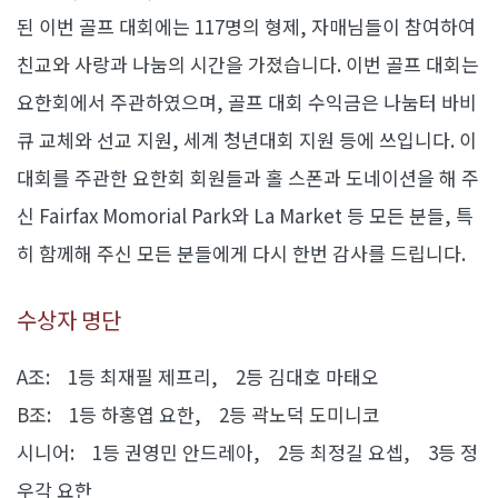
된 이번 골프 대회에는 117명의 형제, 자매님들이 참여하여
친교와 사랑과 나눔의 시간을 가졌습니다. 이번 골프 대회는
요한회에서 주관하였으며, 골프 대회 수익금은 나눔터 바비
큐 교체와 선교 지원, 세계 청년대회 지원 등에 쓰입니다. 이
대회를 주관한 요한회 회원들과 홀 스폰과 도네이션을 해 주
신 Fairfax Momorial Park와 La Market 등 모든 분들, 특
히 함께해 주신 모든 분들에게 다시 한번 감사를 드립니다.
수상자 명단
A조: 1등 최재필 제프리, 2등 김대호 마태오
B조: 1등 하홍엽 요한, 2등 곽노덕 도미니코
시니어: 1등 권영민 안드레아, 2등 최정길 요셉, 3등 정
우각 요한