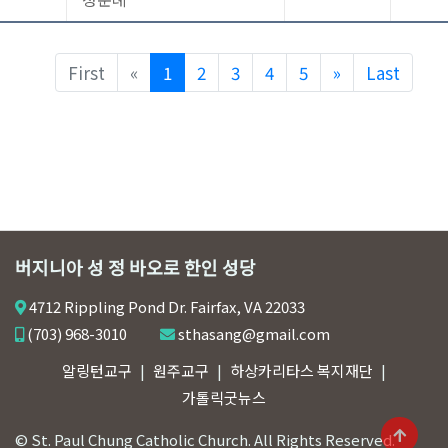
Previous
Next
First
«
1
2
3
4
5
»
Last
버지니아 성 정 바오로 한인 성당
4712 Rippling Pond Dr. Fairfax, VA 22033
(703) 968-3010
sthasang@gmail.com
알링턴교구
원주교구
하상카리타스 복지재단
가톨릭굿뉴스
© St. Paul Chung Catholic Church. All Rights Reserved.