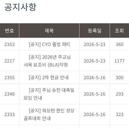
공지사항
번호
제목
등록일
조회
2353
[공지] CYO 졸업 파티
2026-5-23
360
[공지] 2026년 주교님
2217
2026-5-23
1177
사목 보조비 (BLA)약정
2355
[공지] 2차 헌금 안내
2026-5-16
300
[공지] 주님 승천 대축일
2348
2026-5-16
293
모임 안내
[공지] 워싱턴 한인 성당
2333
2026-5-16
323
골프대회 안내