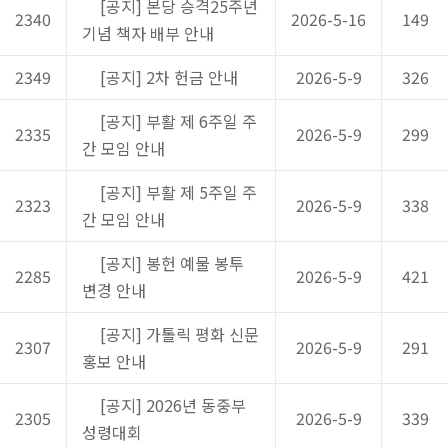
[공지] 본당 승격25주년
2340
2026-5-16
149
기념 책자 배부 안내
2349
[공지] 2차 헌금 안내
2026-5-9
326
[공지] 부활 제 6주일 주
2335
2026-5-9
299
간 모임 안내
[공지] 부활 제 5주일 주
2323
2026-5-9
338
간 모임 안내
[공지] 봉헌 예물 봉투
2285
2026-5-9
421
변경 안내
[공지] 가톨릭 평화 신문
2307
2026-5-9
291
홍보 안내
[공지] 2026년 동중부
2305
2026-5-9
339
성령대회