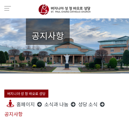
공지사항
버지니아 성 정 바오로 성당
홈페이지
소식과 나눔
성당 소식
공지사항