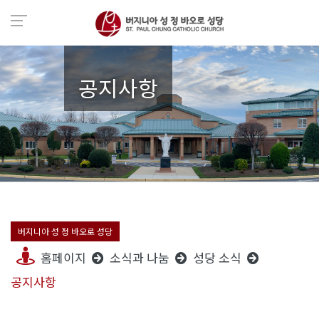
공지사항
버지니아 성 정 바오로 성당
홈페이지
소식과 나눔
성당 소식
공지사항