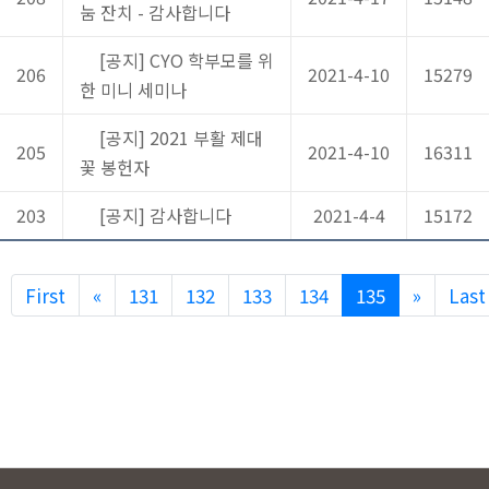
눔 잔치 - 감사합니다
[공지] CYO 학부모를 위
206
2021-4-10
15279
한 미니 세미나
[공지] 2021 부활 제대
205
2021-4-10
16311
꽃 봉헌자
203
[공지] 감사합니다
2021-4-4
15172
Previous
Next
First
«
131
132
133
134
135
»
Last