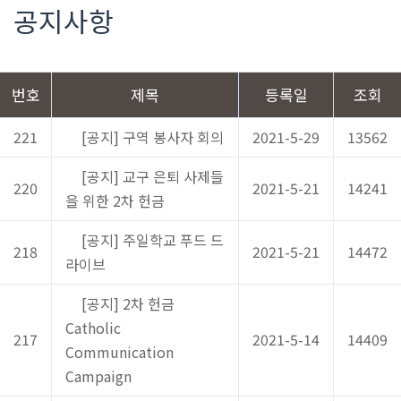
공지사항
번호
제목
등록일
조회
221
[공지] 구역 봉사자 회의
2021-5-29
13562
[공지] 교구 은퇴 사제들
220
2021-5-21
14241
을 위한 2차 헌금
[공지] 주일학교 푸드 드
218
2021-5-21
14472
라이브
[공지] 2차 헌금
Catholic
217
2021-5-14
14409
Communication
Campaign