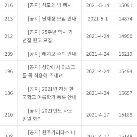
216
[공지] 성모의 밤 행사
2021-5-14
15091
213
[공지] 단체장 모임 안내
2021-5-1
14874
[공지] 25주년 역사 기
212
2021-4-24
14950
념집 원고 모집
209
[공지] 레지오 주회 안내
2021-4-24
15219
[공지] 성당에서 마스크
196
2021-4-24
15494
를 꼭 착용해 주세요.
[공지] 2021년 하상 한
186
2021-4-24
15657
국학교 여름학기 등록 안내
[공지] 2021년도 사도
210
2021-4-17
15188
임원 회의
[공지] 원주카리타스 나
208
2021-4-17
15148