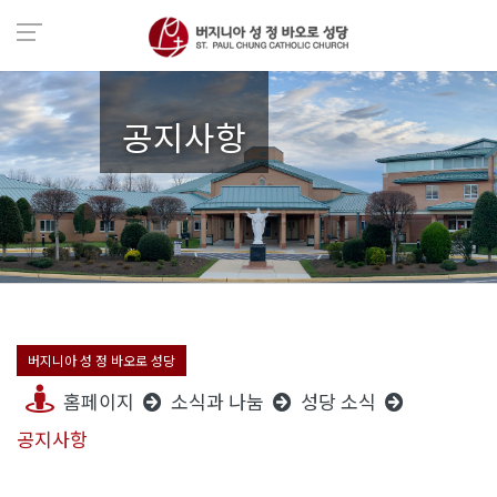
공지사항
버지니아 성 정 바오로 성당
홈페이지
소식과 나눔
성당 소식
공지사항