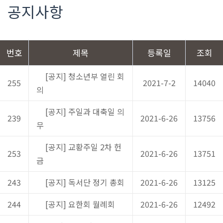
공지사항
번호
제목
등록일
조회
[공지] 청소년부 열린 회
255
2021-7-2
14040
의
[공지] 주일과 대축일 의
239
2021-6-26
13756
무
[공지] 교황주일 2차 헌
253
2021-6-26
13751
금
243
[공지] 독서단 정기 총회
2021-6-26
13125
244
[공지] 요한회 월례회
2021-6-26
12492