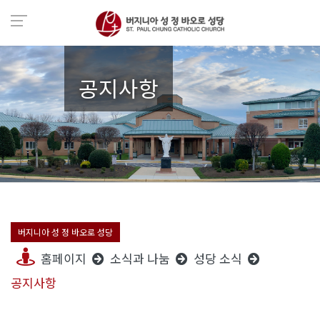
공지사항
버지니아 성 정 바오로 성당
홈페이지
소식과 나눔
성당 소식
공지사항