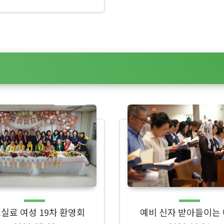
실료 여성 19차 환영회
예비 신자 받아들이는