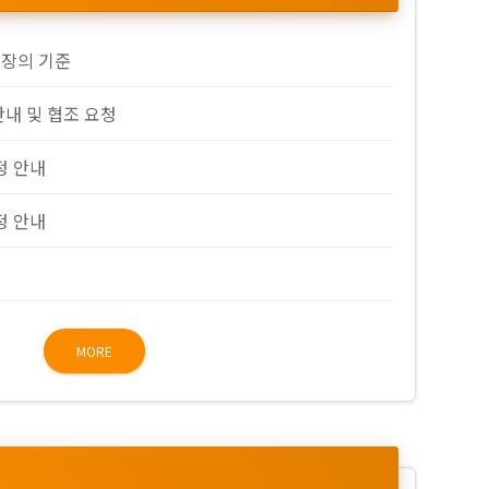
복장의 기준
안내 및 협조 요청
정 안내
정 안내
MORE