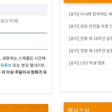
[공지] 미사에 참여하는 
요심신 미사)
[공지] 성당 안전을 위한 
[공지] 연중 제 18주간 일
[공지] 연중 제 19주간 일
다. 생중계는 스케줄된 시간에
[공지] CYO 학생 캠프
은
유튜브
또는 본당 웹사이트
 더 이상 주일미사 참례가 되
행사소식