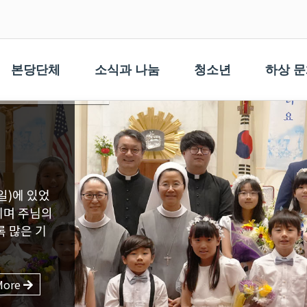
본당단체
소식과 나눔
청소년
하상 
More