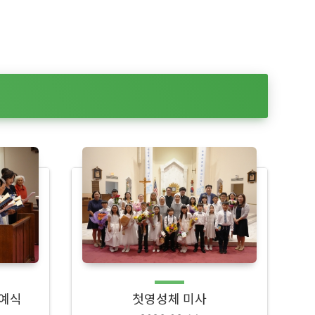
 예식
첫영성체 미사