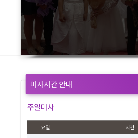
미사시간 안내
주일미사
요일
시간