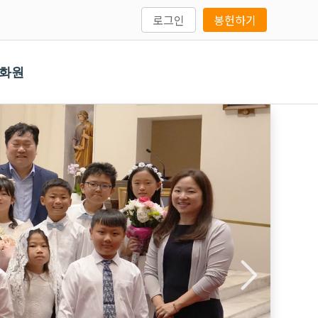
로그인
봉헌하기
문화원