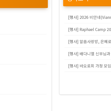
[행사] 2026 비안네(Via
[행사] Raphael Camp 2
[행사] 말씀사랑방, 은혜
[행사] 배다니엘 신부님과
[행사] 바오로회 가정 모