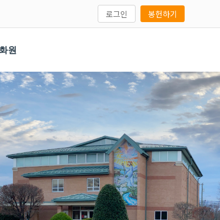
로그인
봉헌하기
문화원