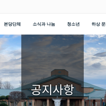
본당단체
소식과 나눔
청소년
하상 
공지사항