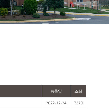
등록일
조회
2022-12-24
7370