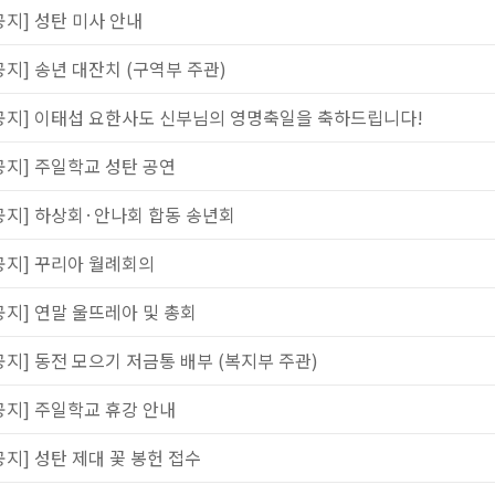
공지] 성탄 미사 안내
공지] 송년 대잔치 (구역부 주관)
공지] 이태섭 요한사도 신부님의 영명축일을 축하드립니다!
공지] 주일학교 성탄 공연
공지] 하상회·안나회 합동 송년회
공지] 꾸리아 월례회의
공지] 연말 울뜨레아 및 총회
공지] 동전 모으기 저금통 배부 (복지부 주관)
공지] 주일학교 휴강 안내
공지] 성탄 제대 꽃 봉헌 접수