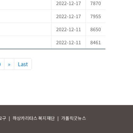
2022-12-17
7870
2022-12-17
7955
2022-12-11
8650
2022-12-11
8461
Next
0
»
Last
교구
하상카리타스 복지재단
가톨릭굿뉴스