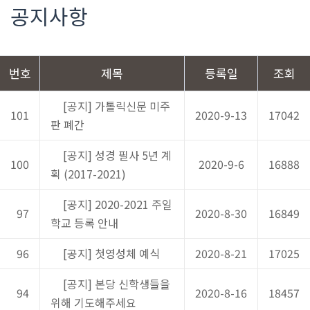
공지사항
번호
제목
등록일
조회
[공지] 가톨릭신문 미주
101
2020-9-13
17042
판 폐간
[공지] 성경 필사 5년 계
100
2020-9-6
16888
획 (2017-2021)
[공지] 2020-2021 주일
97
2020-8-30
16849
학교 등록 안내
96
[공지] 첫영성체 예식
2020-8-21
17025
[공지] 본당 신학생들을
94
2020-8-16
18457
위해 기도해주세요