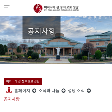
공지사항
버지니아 성 정 바오로 성당
홈페이지
소식과 나눔
성당 소식
공지사항