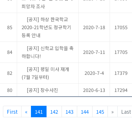
희망자 조사
[공지] 하상 한국학교
85
2020-21학년도 정규학기
2020-7-18
17055
등록 안내
[공지] 신학교 입학을 축
84
2020-7-11
17705
하합니다!
[공지] 평일 미사 재개
82
2020-7-4
17379
(7월 7일부터)
80
[공지] 장수사진
2020-6-13
17294
Previous
Next
First
«
141
142
143
144
145
»
Last