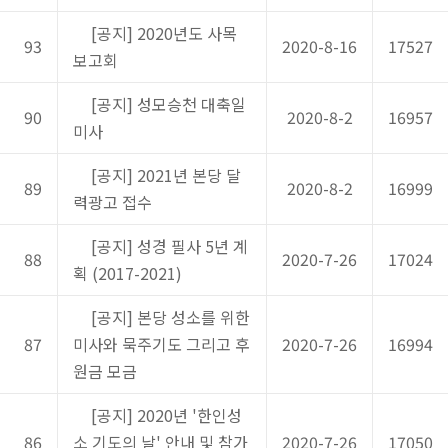
[공지] 2020년도 사목
93
2020-8-16
17527
보고회
[공지] 성모승천 대축일
90
2020-8-2
16957
미사
[공지] 2021년 본당 달
89
2020-8-2
16999
력광고 접수
[공지] 성경 필사 5년 계
88
2020-7-26
17024
획 (2017-2021)
[공지] 본당 성소를 위한
87
미사와 묵주기도 그리고 후
2020-7-26
16994
원금 모금
[공지] 2020년 '한인성
86
소 기도의 날' 안내 및 참가
2020-7-26
17050