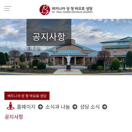
공지사항
버지니아 성 정 바오로 성당
홈페이지
소식과 나눔
성당 소식
공지사항