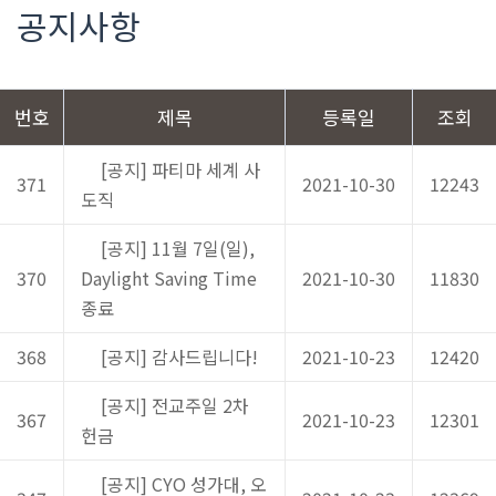
공지사항
번호
제목
등록일
조회
[공지] 파티마 세계 사
371
2021-10-30
12243
도직
[공지] 11월 7일(일),
370
Daylight Saving Time
2021-10-30
11830
종료
368
[공지] 감사드립니다!
2021-10-23
12420
[공지] 전교주일 2차
367
2021-10-23
12301
헌금
[공지] CYO 성가대, 오