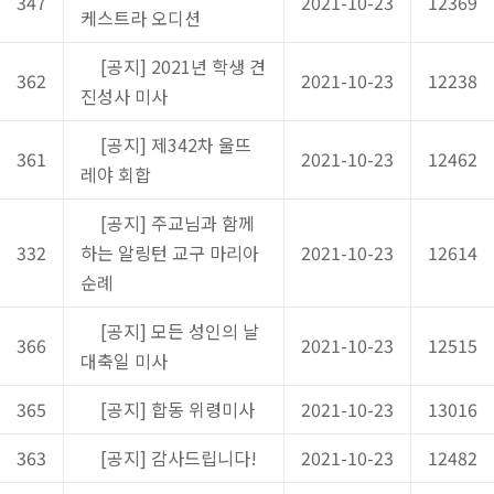
347
2021-10-23
12369
케스트라 오디션
[공지] 2021년 학생 견
362
2021-10-23
12238
진성사 미사
[공지] 제342차 울뜨
361
2021-10-23
12462
레야 회합
[공지] 주교님과 함께
332
하는 알링턴 교구 마리아
2021-10-23
12614
순례
[공지] 모든 성인의 날
366
2021-10-23
12515
대축일 미사
365
[공지] 합동 위령미사
2021-10-23
13016
363
[공지] 감사드립니다!
2021-10-23
12482