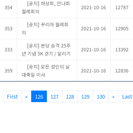
[공지] 하상회, 안나회
354
2021-10-16
12787
월례회의
[공지] 꾸리아 월례회
353
2021-10-16
12905
의
[공지] 본당 승격 25주
333
2021-10-16
13392
년 기념 5K 걷기 / 달리기
[공지] 모든 성인의 날
359
2021-10-16
12836
대축일 미사
Previous
Next
First
«
126
127
128
129
130
»
Last