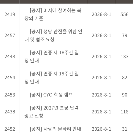
[공지] 미사에 참여하는 복
2419
2026-8-1
556
장의 기준
[공지] 성당 안전을 위한 안
2457
2026-8-1
79
내 및 협조 요청
[공지] 연중 제 18주간 일
2448
2026-8-1
133
정 안내
[공지] 연중 제 19주간 일
2454
2026-8-1
82
정 안내
2453
[공지] CYO 학생 캠프
2026-8-1
90
[공지] 2027년 본당 달력
2438
2026-8-1
118
광고 신청
2452
[공지] 사랑의 울타리 안내
2026-8-1
31