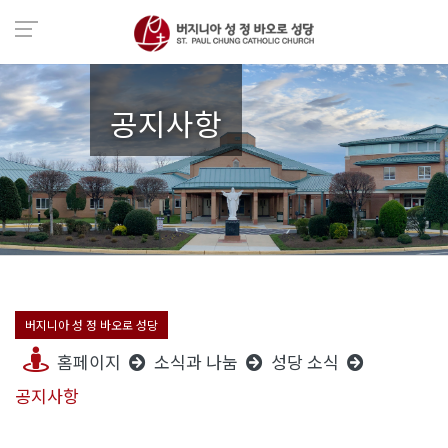
공지사항
버지니아 성 정 바오로 성당
홈페이지
소식과 나눔
성당 소식
공지사항