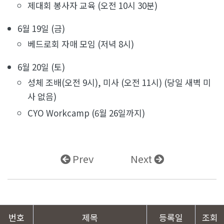
제대회 봉사자 교육 (오전 10시 30분)
6월 19일 (금)
베드로회 자매 모임 (저녁 8시)
6월 20일 (토)
성체 조배(오전 9시), 미사 (오전 11시) (당일 새벽 미
사 없음)
CYO Workcamp (6월 26일까지)
Prev
Next
번호
제목
등록일
조회