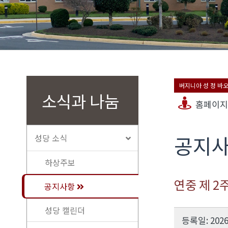
버지니아 성 정 바
소식과 나눔
홈페이지
공지
성당 소식
하상주보
연중 제 2
공지사항
성당 캘린더
등록일: 2026