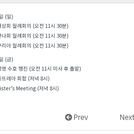
일 (일)
하상회 월례회의 (오전 11시 30분)
안나회 월례회의 (오전 11시 30분)
꾸리아 월례회의 (오전 11시 30분)
일 (금)
생명 수호 행진 (오전 11시 미사 후 출발)
울뜨레아 회합 (저녁 8시)
ister’s Meeting (저녁 8시)
Prev
Nex