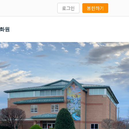
로그인
봉헌하기
문화원