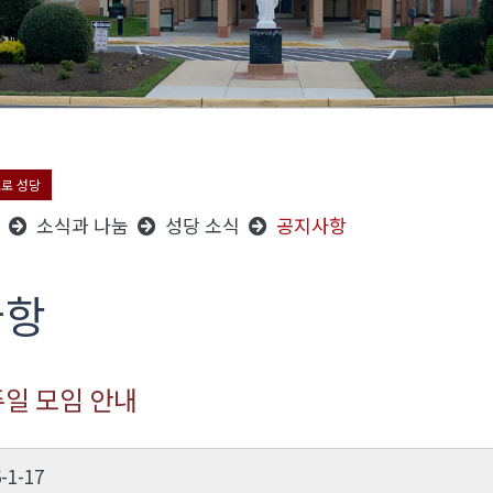
오로 성당
소식과 나눔
성당 소식
공지사항
사항
주일 모임 안내
-1-17