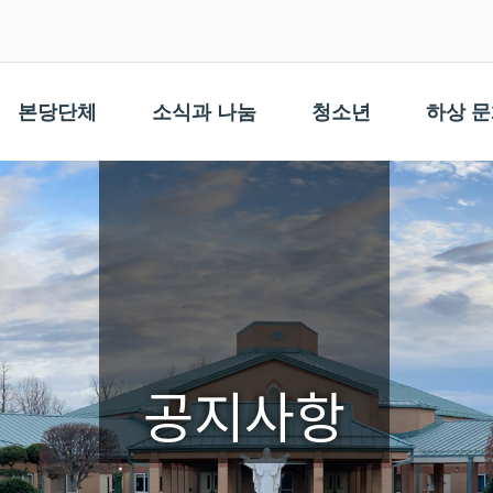
본당단체
소식과 나눔
청소년
하상 
공지사항