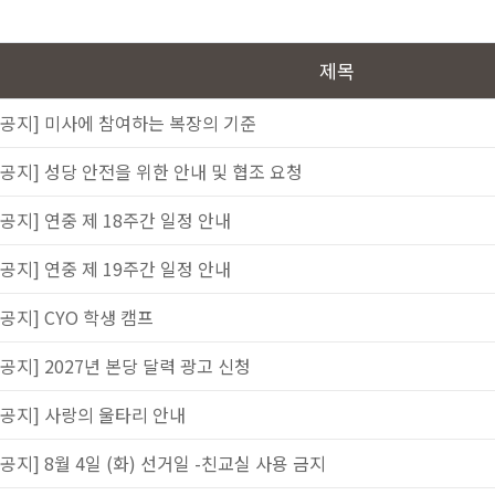
제목
[공지] 미사에 참여하는 복장의 기준
[공지] 성당 안전을 위한 안내 및 협조 요청
[공지] 연중 제 18주간 일정 안내
[공지] 연중 제 19주간 일정 안내
[공지] CYO 학생 캠프
[공지] 2027년 본당 달력 광고 신청
[공지] 사랑의 울타리 안내
[공지] 8월 4일 (화) 선거일 -친교실 사용 금지