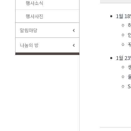
행사소식
1월 18
행사사진
알림마당
나눔의 방
1월 23
S