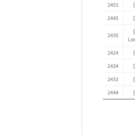
2451
2445
[
2435
Los
2424
[
2434
[
2433
2444