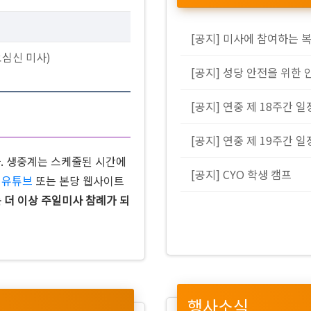
[공지] 미사에 참여하는 
요심신 미사)
[공지] 성당 안전을 위한 
[공지] 연중 제 18주간 일
[공지] 연중 제 19주간 일
다. 생중계는 스케줄된 시간에
[공지] CYO 학생 캠프
은
유튜브
또는 본당 웹사이트
 더 이상 주일미사 참례가 되
행사소식