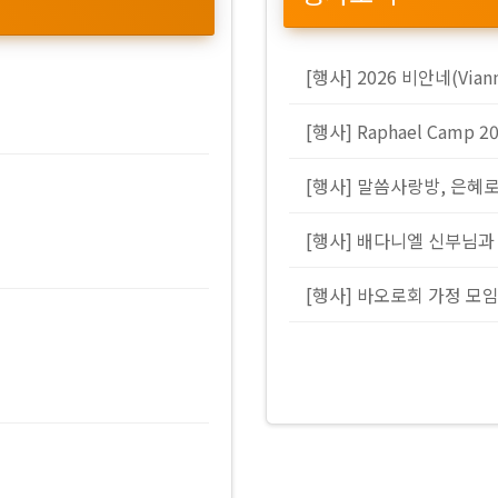
[행사] 2026 비안네(Via
[행사] Raphael Camp 2
[행사] 말씀사랑방, 은혜
[행사] 배다니엘 신부님과
[행사] 바오로회 가정 모