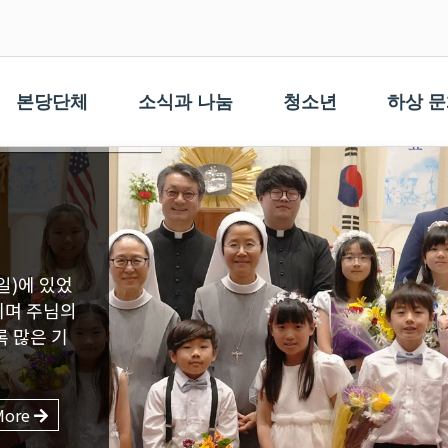
본당단체
소식과 나눔
청소년
하상 
More