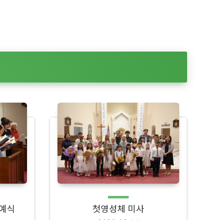
 예식
첫영성체 미사