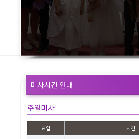
미사시간 안내
주일미사
요일
시간