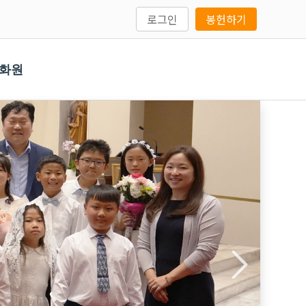
로그인
봉헌하기
문화원