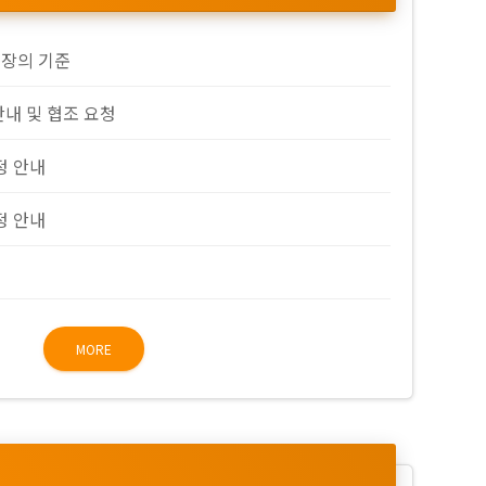
복장의 기준
안내 및 협조 요청
정 안내
정 안내
MORE