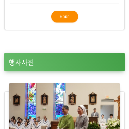
MORE
행사사진