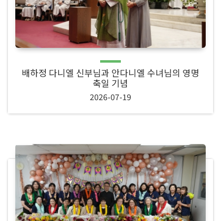
배하정 다니엘 신부님과 안다니엘 수녀님의 영명
축일 기념
2026-07-19