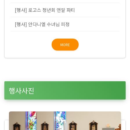
[행사] 로고스 청년회 연말 파티
[행사] 안다니엘 수녀님 피정
MORE
행사사진