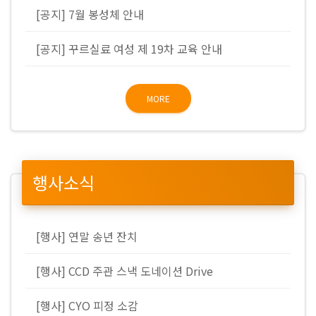
[공지] 7월 봉성체 안내
[공지] 꾸르실료 여성 제 19차 교육 안내
MORE
행사소식
[행사] 연말 송년 잔치
[행사] CCD 주관 스낵 도네이션 Drive
[행사] CYO 피정 소감