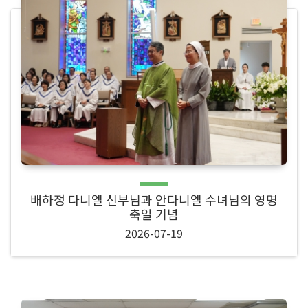
배하정 다니엘 신부님과 안다니엘 수녀님의 영명
축일 기념
2026-07-19