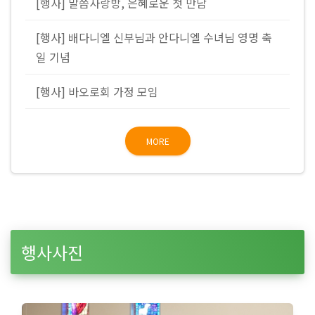
[행사] 말씀사랑방, 은혜로운 첫 만남
[행사] 배다니엘 신부님과 안다니엘 수녀님 영명 축
일 기념
[행사] 바오로회 가정 모임
MORE
행사사진