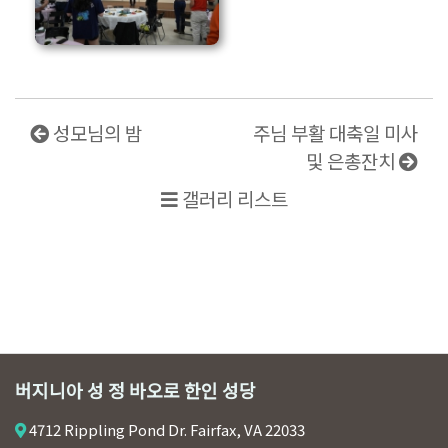
성모님의 밤
주님 부활 대축일 미사
및 은총잔치
갤러리 리스트
버지니아 성 정 바오로 한인 성당
4712 Rippling Pond Dr. Fairfax, VA 22033