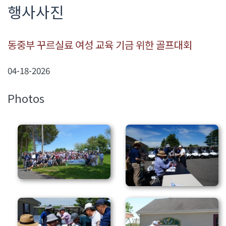
행사사진
동중부 꾸르실료 여성 교육 기금 위한 골프대회
04-18-2026
Photos