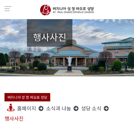
행사사진
버지니아 성 정 바오로 성당
홈페이지
소식과 나눔
성당 소식
행사사진