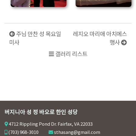
주님 만찬 성 목요일
레지오 마리애 아치에스
미사
행사
갤러리 리스트
버지니아 성 정 바오로 한인 성당
4712 Rippling Pond Dr. Fairfax, VA 22033
(703) 968-3010
sthasang@gmail.com