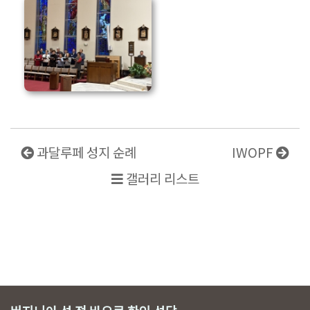
과달루페 성지 순례
IWOPF
갤러리 리스트