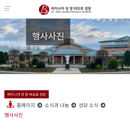
행사사진
버지니아 성 정 바오로 성당
홈페이지
소식과 나눔
성당 소식
행사사진