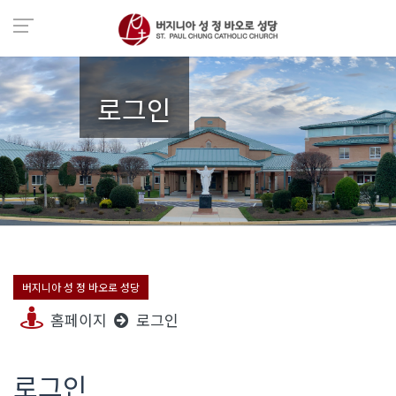
로그인
버지니아 성 정 바오로 성당
홈페이지
로그인
로그인