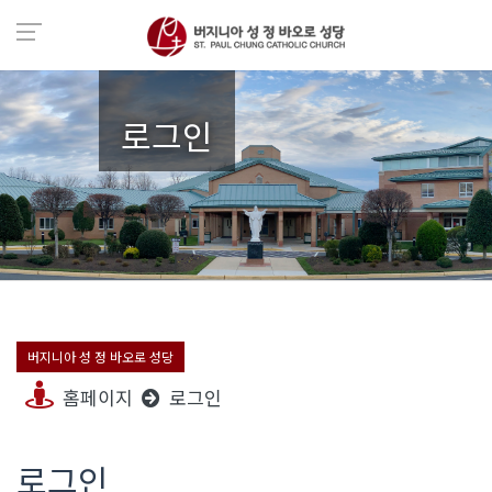
로그인
버지니아 성 정 바오로 성당
홈페이지
로그인
로그인